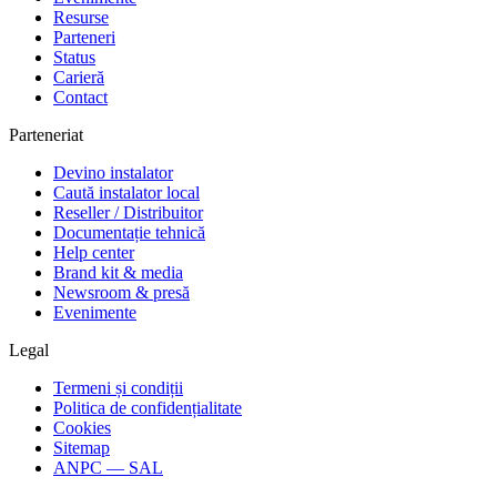
Resurse
Parteneri
Status
Carieră
Contact
Parteneriat
Devino instalator
Caută instalator local
Reseller / Distribuitor
Documentație tehnică
Help center
Brand kit & media
Newsroom & presă
Evenimente
Legal
Termeni și condiții
Politica de confidențialitate
Cookies
Sitemap
ANPC — SAL