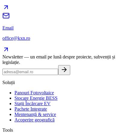
Email
office@kxn.ro
Newsletter — un email pe lună despre proiecte, subvenții și
legislație.
Soluții
Panouri Fotovoltaice
Stocare Energie BESS
Stații Încărcare EV
Pachete Integrate
Mentenanță & service
Acoperire geografică
Tools