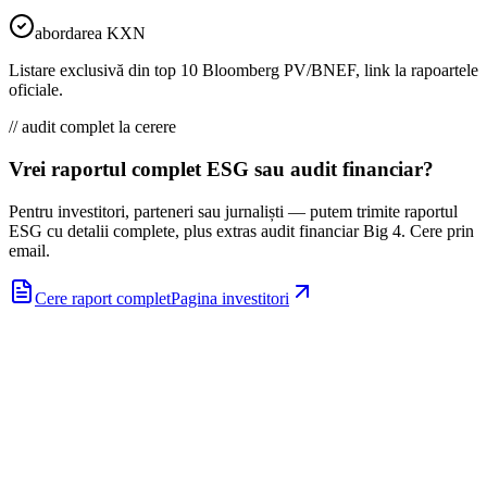
abordarea KXN
Listare exclusivă din top 10 Bloomberg PV/BNEF, link la rapoartele
oficiale.
// audit complet la cerere
Vrei raportul complet ESG sau audit financiar?
Pentru investitori, parteneri sau jurnaliști — putem trimite raportul
ESG cu detalii complete, plus extras audit financiar Big 4. Cere prin
email.
Cere raport complet
Pagina investitori