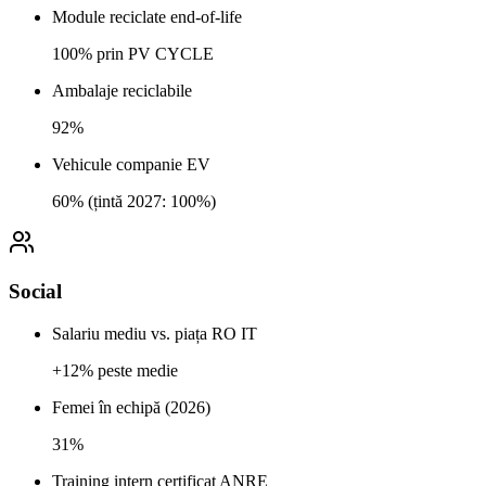
Module reciclate end-of-life
100% prin PV CYCLE
Ambalaje reciclabile
92%
Vehicule companie EV
60% (țintă 2027: 100%)
Social
Salariu mediu vs. piața RO IT
+12% peste medie
Femei în echipă (2026)
31%
Training intern certificat ANRE