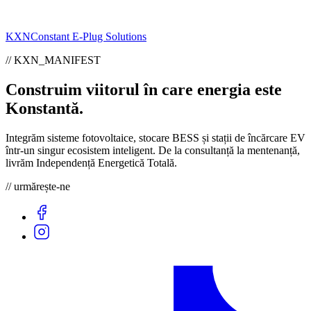
KXN
Constant E-Plug Solutions
// KXN_MANIFEST
Construim viitorul în care energia este
Konstantă
.
Integrăm sisteme fotovoltaice, stocare BESS și stații de încărcare EV
într-un singur ecosistem inteligent. De la consultanță la mentenanță,
livrăm Independență Energetică Totală.
// urmărește-ne