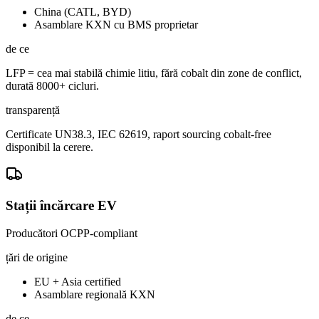
China (CATL, BYD)
Asamblare KXN cu BMS proprietar
de ce
LFP = cea mai stabilă chimie litiu, fără cobalt din zone de conflict,
durată 8000+ cicluri.
transparență
Certificate UN38.3, IEC 62619, raport sourcing cobalt-free
disponibil la cerere.
Stații încărcare EV
Producători OCPP-compliant
țări de origine
EU + Asia certified
Asamblare regională KXN
de ce