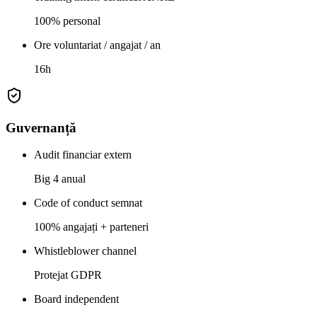
100% personal
Ore voluntariat / angajat / an
16h
Guvernanță
Audit financiar extern
Big 4 anual
Code of conduct semnat
100% angajați + parteneri
Whistleblower channel
Protejat GDPR
Board independent