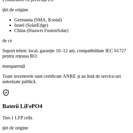
țări de origine
Germania (SMA, Kostal)
Israel (SolarEdge)
China (Huawei FusionSolar)
de ce
Suport tehnic local, garanție 10–12 ani, compatibilitate IEC 61727
pentru rețeaua RO.
transparență
Toate inverterele sunt certificate ANRE și au listă de service-uri
autorizate publică.
Baterii LiFePO4
Tier-1 LFP cells
țări de origine