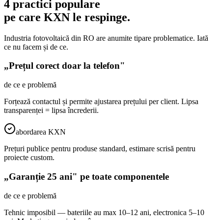
4 practici populare
pe care KXN
le respinge.
Industria fotovoltaică din RO are anumite tipare problematice. Iată
ce nu facem și de ce.
„Prețul corect doar la telefon"
de ce e problemă
Forțează contactul și permite ajustarea prețului per client. Lipsa
transparenței = lipsa încrederii.
abordarea KXN
Prețuri publice pentru produse standard, estimare scrisă pentru
proiecte custom.
„Garanție 25 ani" pe toate componentele
de ce e problemă
Tehnic imposibil — bateriile au max 10–12 ani, electronica 5–10