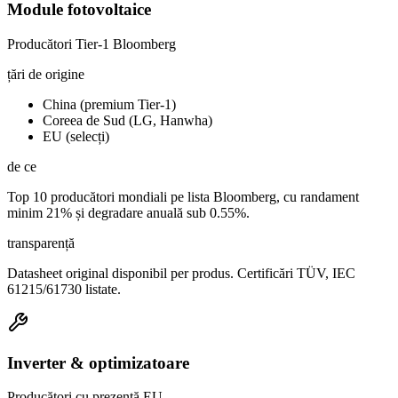
Module fotovoltaice
Producători Tier-1 Bloomberg
țări de origine
China (premium Tier-1)
Coreea de Sud (LG, Hanwha)
EU (selecți)
de ce
Top 10 producători mondiali pe lista Bloomberg, cu randament
minim 21% și degradare anuală sub 0.55%.
transparență
Datasheet original disponibil per produs. Certificări TÜV, IEC
61215/61730 listate.
Inverter & optimizatoare
Producători cu prezență EU