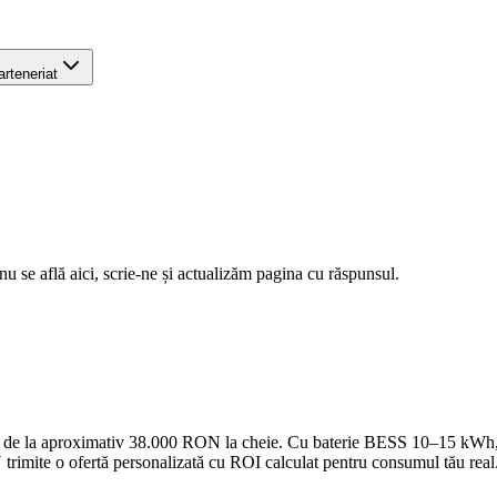
arteneriat
u se află aici, scrie-ne și actualizăm pagina cu răspunsul.
ște de la aproximativ 38.000 RON la cheie. Cu baterie BESS 10–15 kWh, 
 trimite o ofertă personalizată cu ROI calculat pentru consumul tău real