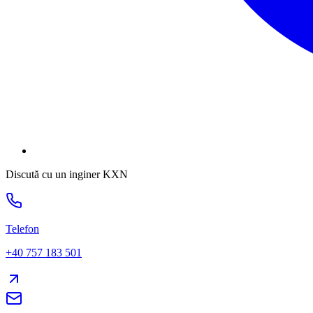
Discută cu un inginer KXN
Telefon
+40 757 183 501