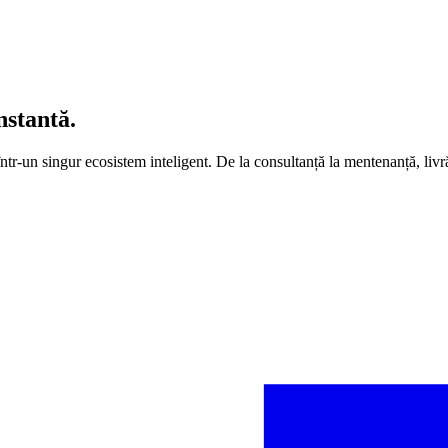
stantă
.
într-un singur ecosistem inteligent. De la consultanță la mentenanță, li