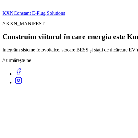
KXN
Constant E-Plug Solutions
// KXN_MANIFEST
Construim viitorul în care energia este
Kon
Integrăm sisteme fotovoltaice, stocare BESS și stații de încărcare EV 
// urmărește-ne