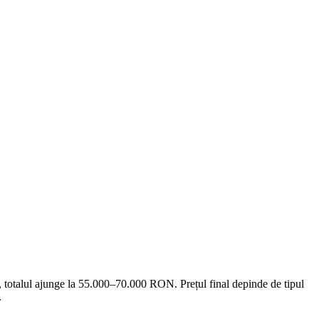
totalul ajunge la 55.000–70.000 RON. Prețul final depinde de tipul
.