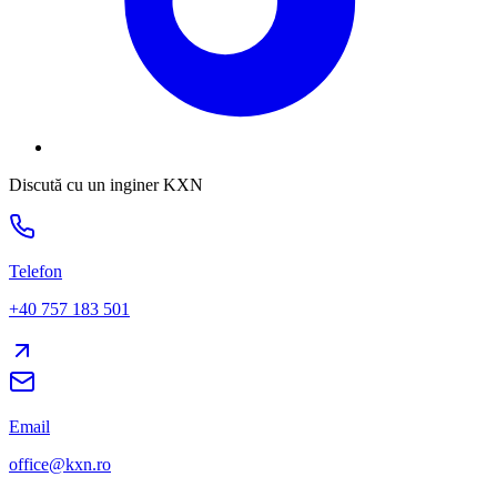
Discută cu un inginer KXN
Telefon
+40 757 183 501
Email
office@kxn.ro