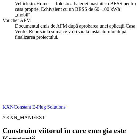
Vehicle-to-Home — folosirea bateriei mașinii ca BESS pentru
casa proprie. Echivalent cu un BESS de 60–100 kWh
„mobil".
Voucher AFM
Documentul emis de AFM după aprobarea unei aplicații Casa
Verde. Reprezintă suma ce va fi virată instalatorului după
finalizarea proiectului.
KXN
Constant E-Plug Solutions
// KXN_MANIFEST
Construim viitorul în care energia este