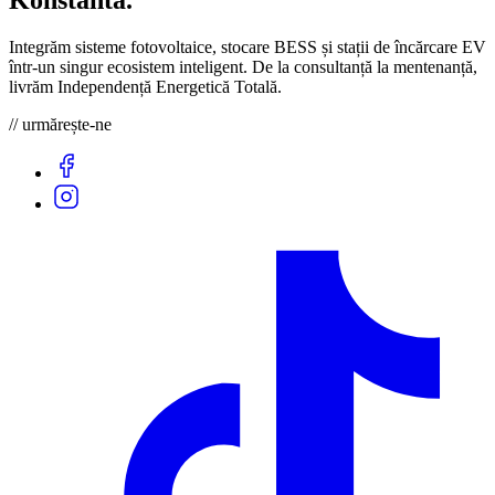
Konstantă
.
Integrăm sisteme fotovoltaice, stocare BESS și stații de încărcare EV
într-un singur ecosistem inteligent. De la consultanță la mentenanță,
livrăm Independență Energetică Totală.
// urmărește-ne