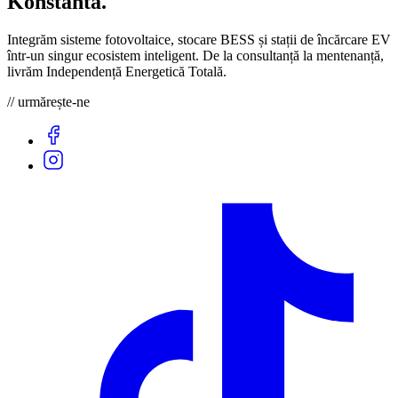
Konstantă
.
Integrăm sisteme fotovoltaice, stocare BESS și stații de încărcare EV
într-un singur ecosistem inteligent. De la consultanță la mentenanță,
livrăm Independență Energetică Totală.
// urmărește-ne