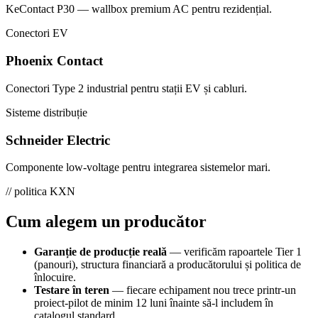
KeContact P30 — wallbox premium AC pentru rezidențial.
Conectori EV
Phoenix Contact
Conectori Type 2 industrial pentru stații EV și cabluri.
Sisteme distribuție
Schneider Electric
Componente low-voltage pentru integrarea sistemelor mari.
// politica KXN
Cum alegem un producător
Garanție de producție reală
— verificăm rapoartele Tier 1
(panouri), structura financiară a producătorului și politica de
înlocuire.
Testare în teren
— fiecare echipament nou trece printr-un
proiect-pilot de minim 12 luni înainte să-l includem în
catalogul standard.