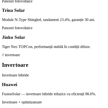
Panouri fotovoltaice
Trina Solar
Module N-Type Shingled, randament 23.4%, garanție 30 ani.
Panouri fotovoltaice
Jinko Solar
Tiger Neo TOPCon, performanță stabilă în condiții difuze.
// invertoare
Invertoare
Invertoare hibride
Huawei
FusionSolar — invertoare hibride trifazice cu eficiență 98.6%.
Invertoare + optimizatoare