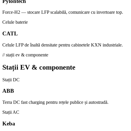
Pylontech
Force-H2 — stocare LFP scalabilă, comunicare cu invertoare top.
Celule baterie
CATL
Celule LFP de înaltă densitate pentru cabinetele KXN industriale.
// stații ev & componente
Stații EV & componente
Stații DC
ABB
Terra DC fast charging pentru rețele publice și autostradă.
Stații AC
Keba