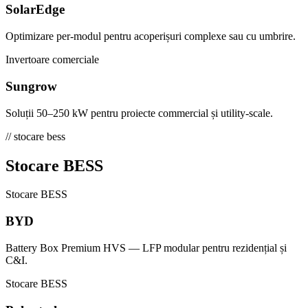
SolarEdge
Optimizare per-modul pentru acoperișuri complexe sau cu umbrire.
Invertoare comerciale
Sungrow
Soluții 50–250 kW pentru proiecte commercial și utility-scale.
// stocare bess
Stocare BESS
Stocare BESS
BYD
Battery Box Premium HVS — LFP modular pentru rezidențial și
C&I.
Stocare BESS