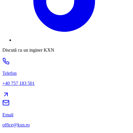
Discută cu un inginer KXN
Telefon
+40 757 183 501
Email
office@kxn.ro