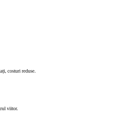
i, costuri reduse.
ul viitor.