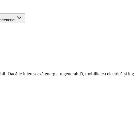
arteneriat
l. Dacă te interesează energia regenerabilă, mobilitatea electrică și in