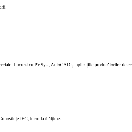
rii.
rciale. Lucrezi cu PVSyst, AutoCAD și aplicațiile producătorilor de e
Cunoștințe IEC, lucru la înălțime.