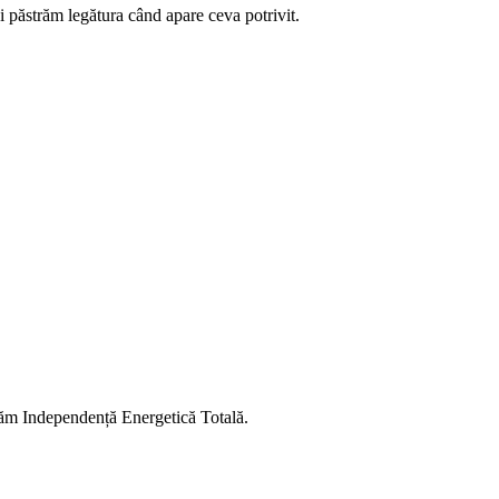
 păstrăm legătura când apare ceva potrivit.
vrăm Independență Energetică Totală.