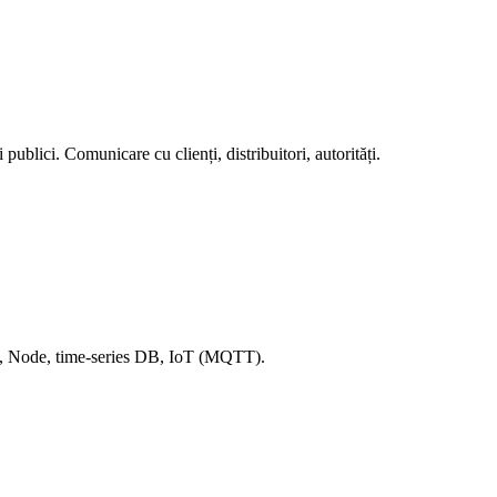
ublici. Comunicare cu clienți, distribuitori, autorități.
s, Node, time-series DB, IoT (MQTT).