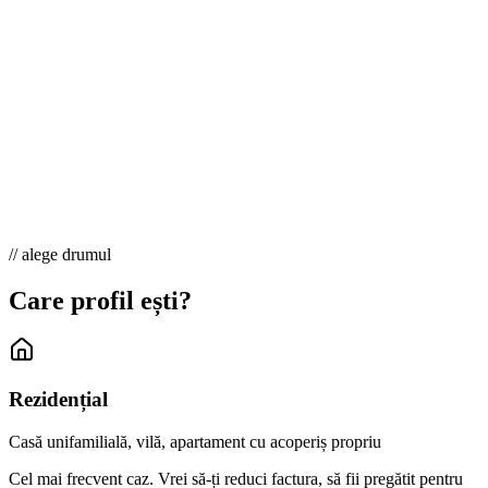
// alege drumul
Care profil ești?
Rezidențial
Casă unifamilială, vilă, apartament cu acoperiș propriu
Cel mai frecvent caz. Vrei să-ți reduci factura, să fii pregătit pentru