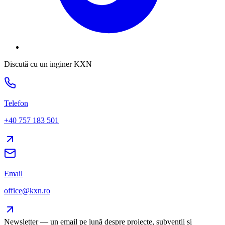
Discută cu un inginer KXN
Telefon
+40 757 183 501
Email
office@kxn.ro
Newsletter — un email pe lună despre proiecte, subvenții și