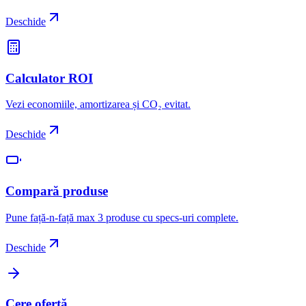
Deschide
Calculator ROI
Vezi economiile, amortizarea și CO₂ evitat.
Deschide
Compară produse
Pune față-n-față max 3 produse cu specs-uri complete.
Deschide
Cere ofertă