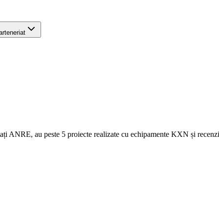
arteneriat
stați ANRE, au peste 5 proiecte realizate cu echipamente KXN și recenzii