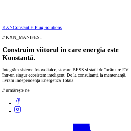
KXN
Constant E-Plug Solutions
// KXN_MANIFEST
Construim viitorul în care energia este
Konstantă
.
Integrăm sisteme fotovoltaice, stocare BESS și stații de încărcare EV
într-un singur ecosistem inteligent. De la consultanță la mentenanță,
livrăm Independență Energetică Totală.
// urmărește-ne