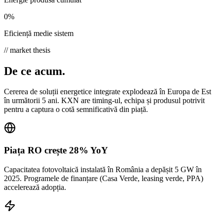
0
%
Eficiență medie sistem
// market thesis
De ce
acum.
Cererea de soluții energetice integrate explodează în Europa de Est
în următorii 5 ani. KXN are timing-ul, echipa și produsul potrivit
pentru a captura o cotă semnificativă din piață.
Piața RO crește 28% YoY
Capacitatea fotovoltaică instalată în România a depășit 5 GW în
2025. Programele de finanțare (Casa Verde, leasing verde, PPA)
accelerează adopția.