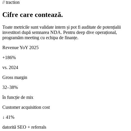
// traction
Cifre care contează.
Toate metricile sunt validate intern și pot fi auditate de potențialii
investitori după semnarea NDA. Pentru deep dive operațional,
programăm meeting cu echipa de finanțe.
Revenue YoY 2025
+186%
vs. 2024
Gross margin
32–38%
în funcție de mix
Customer acquisition cost
↓ 41%
datorită SEO + referrals