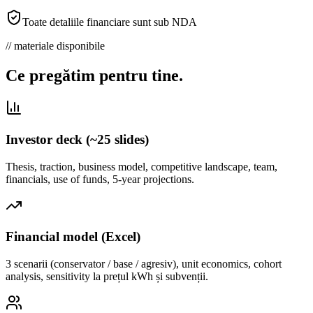
Toate detaliile financiare sunt sub NDA
// materiale disponibile
Ce pregătim pentru tine.
Investor deck (~25 slides)
Thesis, traction, business model, competitive landscape, team,
financials, use of funds, 5-year projections.
Financial model (Excel)
3 scenarii (conservator / base / agresiv), unit economics, cohort
analysis, sensitivity la prețul kWh și subvenții.