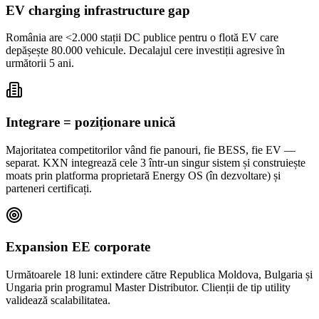
EV charging infrastructure gap
România are <2.000 stații DC publice pentru o flotă EV care
depășește 80.000 vehicule. Decalajul cere investiții agresive în
următorii 5 ani.
Integrare = poziționare unică
Majoritatea competitorilor vând fie panouri, fie BESS, fie EV —
separat. KXN integrează cele 3 într-un singur sistem și construiește
moats prin platforma proprietară Energy OS (în dezvoltare) și
parteneri certificați.
Expansion EE corporate
Următoarele 18 luni: extindere către Republica Moldova, Bulgaria și
Ungaria prin programul Master Distributor. Clienții de tip utility
validează scalabilitatea.