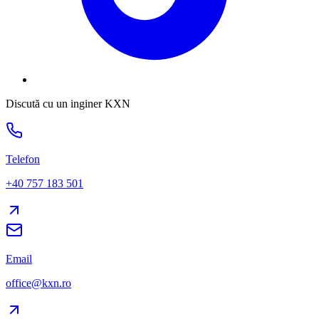
Discută cu un inginer KXN
Telefon
+40 757 183 501
Email
office@kxn.ro