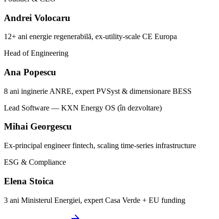
Andrei Volocaru
12+ ani energie regenerabilă, ex-utility-scale CE Europa
Head of Engineering
Ana Popescu
8 ani inginerie ANRE, expert PVSyst & dimensionare BESS
Lead Software — KXN Energy OS (în dezvoltare)
Mihai Georgescu
Ex-principal engineer fintech, scaling time-series infrastructure
ESG & Compliance
Elena Stoica
3 ani Ministerul Energiei, expert Casa Verde + EU funding