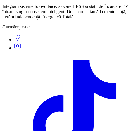
Integrăm sisteme fotovoltaice, stocare BESS și stații de încărcare EV
într-un singur ecosistem inteligent. De la consultanță la mentenanță,
livrăm Independență Energetică Totală.
// urmărește-ne