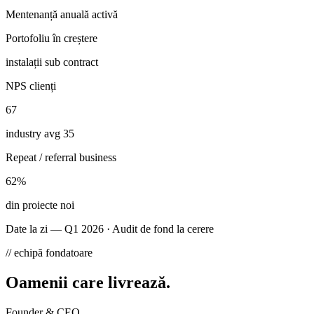
Mentenanță anuală activă
Portofoliu în creștere
instalații sub contract
NPS clienți
67
industry avg 35
Repeat / referral business
62%
din proiecte noi
Date la zi — Q1 2026 · Audit de fond la cerere
// echipă fondatoare
Oamenii care livrează.
Founder & CEO