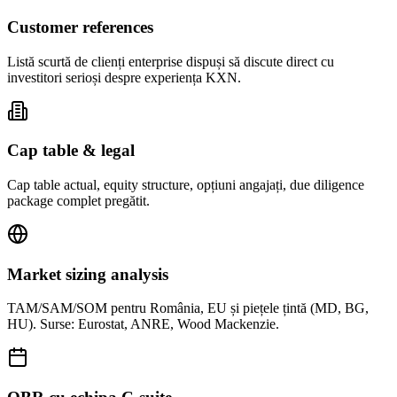
Customer references
Listă scurtă de clienți enterprise dispuși să discute direct cu
investitori serioși despre experiența KXN.
Cap table & legal
Cap table actual, equity structure, opțiuni angajați, due diligence
package complet pregătit.
Market sizing analysis
TAM/SAM/SOM pentru România, EU și piețele țintă (MD, BG,
HU). Surse: Eurostat, ANRE, Wood Mackenzie.