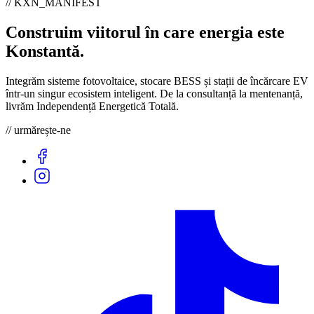
// KXN_MANIFEST
Construim viitorul în care energia este
Konstantă
.
Integrăm sisteme fotovoltaice, stocare BESS și stații de încărcare EV
într-un singur ecosistem inteligent. De la consultanță la mentenanță,
livrăm Independență Energetică Totală.
// urmărește-ne